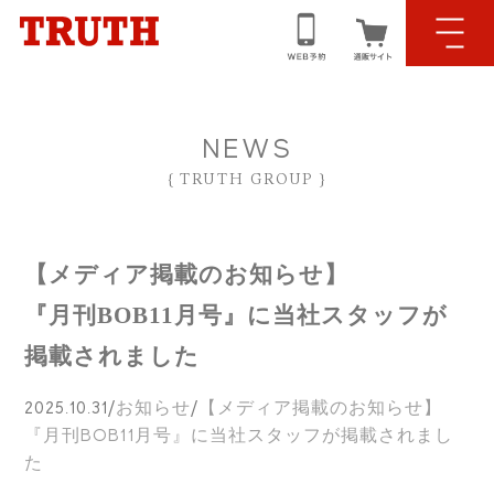
NEWS
{ TRUTH GROUP }
【メディア掲載のお知らせ】
『月刊BOB11月号』に当社スタッフが
掲載されました
HOME｜ホーム
CONCEPT｜コンセプト
2025.10.31
/
お知らせ
/
【メディア掲載のお知らせ】
『月刊BOB11月号』に当社スタッフが掲載されまし
NEWS｜ニュース情報
た