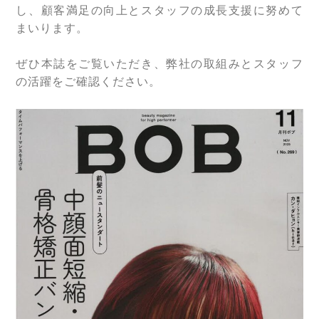
WEB予約
し、顧客満足の向上とスタッフの成長支援に努めて
まいります。
ぜひ本誌をご覧いただき、弊社の取組みとスタッフ
Instagram
の活躍をご確認ください。
Youtube
TikTok