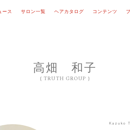
ュース
サロン一覧
ヘアカタログ
コンテンツ
高畑 和子
{ TRUTH GROUP }
Kazuko 