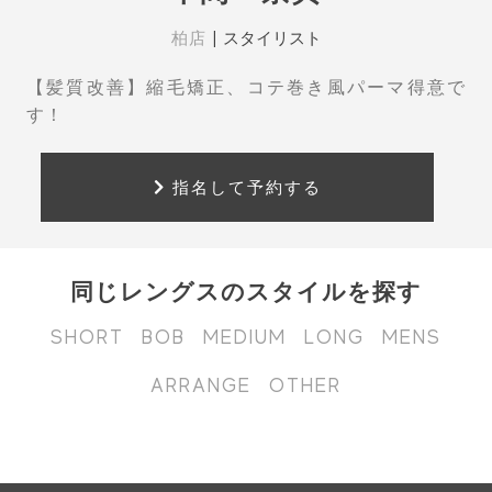
柏店
|
スタイリスト
【髪質改善】縮毛矯正、コテ巻き風パーマ得意で
す！
指名して予約する
同じレングスのスタイルを探す
SHORT
BOB
MEDIUM
LONG
MENS
ARRANGE
OTHER