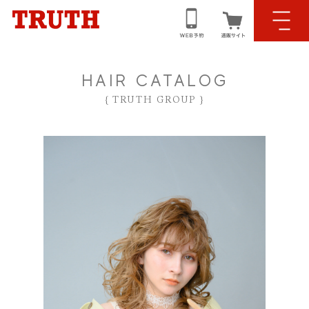
HAIR CATALOG
{ TRUTH GROUP }
HOME｜ホーム
CONCEPT｜コンセプト
NEWS｜ニュース情報