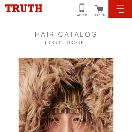
HAIR CATALOG
{ TRUTH GROUP }
HOME｜ホーム
CONCEPT｜コンセプト
NEWS｜ニュース情報